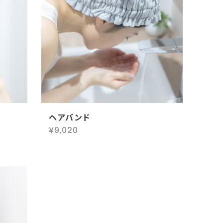
ヘアバンド
¥9,020