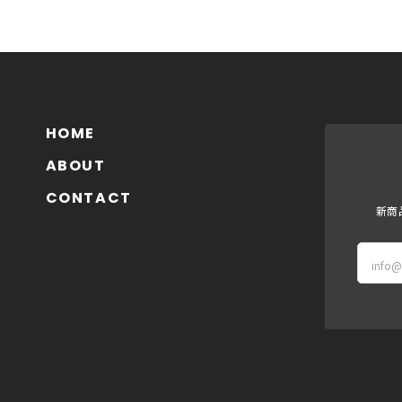
HOME
ABOUT
CONTACT
新商