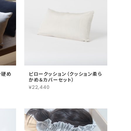
ン硬め
ピロークッション（クッション柔ら
かめ＆カバーセット）
¥22,440