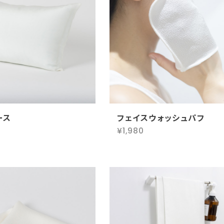
ース
フェイスウォッシュパフ
¥1,980