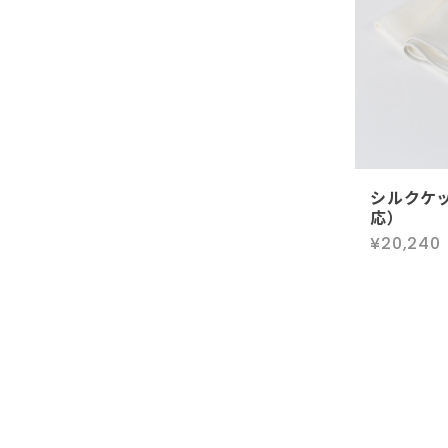
シルクケ
応）
¥20,240