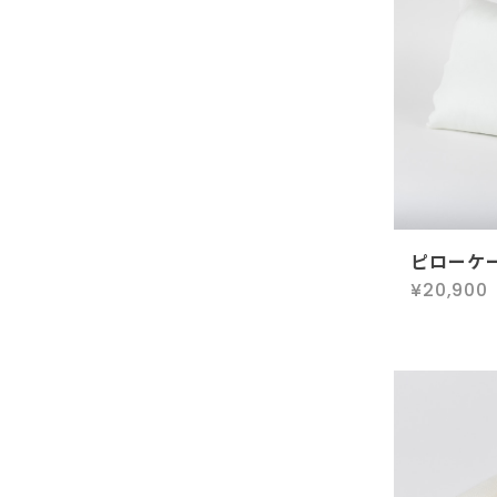
ピローケ
¥20,900